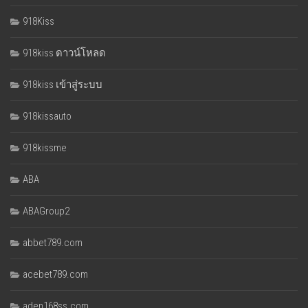
918Kiss
918kiss ดาวน์โหลด
918kiss เข้าสู่ระบบ
918kissauto
918kissme
ABA
ABAGroup2
abbet789.com
acebet789.com
aden168ss.com