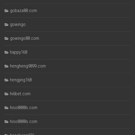
gobaza88.com
gowingo
gowingo88.com
happy168
hengheng9899.com
hengjing168
hi6bet.com
hiso8888s.com
hiso8888s.com