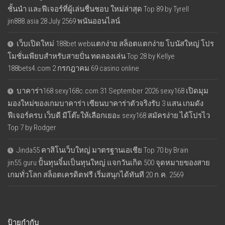
ชั้นนำ และฟีเจอร์ที่ผู้เล่นชื่นชอบ ใหม่ล่าสุด Top 89 by Tyrell
jin888.asia 28 July 2569 พนันออนไลน์
เว็บเปิดใหม่ 188bet webแตกง่าย สล็อตแตกง่าย โบนัสใหญ่ โปร
โมชั่นเพียบสำหรับสายปั่น ทดลองเล่น Top 28 by Kellye
188bets4.com 2 กรกฎาคม 69 casino online
บาคาร่า168 sexy168c.com 31 September 2026 sexy168 เปิดมุม
มองใหม่ของเกมบาคาร่า เซียนบาคาร่าตัวจริงรับ 3 แสน เกมดัง
ฟีเจอร์ครบ เว็บดี มีโต๊ะให้เลือกเยอะ sexy168 สมัครง่าย ได้โปรไว
Top 7 by Rodger
Jinda55 คาสิโนเว็บใหญ่ มาตรฐานเอเชีย Top 70 by Brain
jin55.guru ปั้นทุนจิ๋มเป็นทุนใหญ่ แจกวันเกิด 500 จุดหมายของสาย
เกมทั่วโลก สล็อตเครดิตฟรี เริ่มสนุกได้ทันที 20 ก.ค. 2569
ป้ายกำกับ