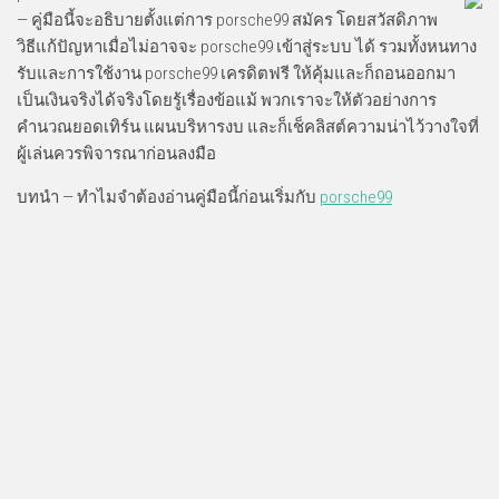
— คู่มือนี้จะอธิบายตั้งแต่การ porsche99 สมัคร โดยสวัสดิภาพ
วิธีแก้ปัญหาเมื่อไม่อาจจะ porsche99 เข้าสู่ระบบ ได้ รวมทั้งหนทาง
รับและการใช้งาน porsche99 เครดิตฟรี ให้คุ้มและก็ถอนออกมา
เป็นเงินจริงได้จริงโดยรู้เรื่องข้อแม้ พวกเราจะให้ตัวอย่างการ
คำนวณยอดเทิร์น แผนบริหารงบ และก็เช็คลิสต์ความน่าไว้วางใจที่
ผู้เล่นควรพิจารณาก่อนลงมือ
บทนำ — ทำไมจำต้องอ่านคู่มือนี้ก่อนเริ่มกับ
porsche99