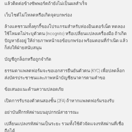
แล้วติดต่อข้างซัพพอร์ตถ้ายังไม่เป็นผลสำเร็จ
เว็บไซต์ไม่โหลดหรือเกิดจุดบกพร่อง
ล้างแคชรวมทั้งคุกกี้ของโปรแกรมสำหรับท่องอินเตอร์เน็ต ทดลอง
ใช้โหมดไม่ระบุตัวตน (Incognito) หรือเปลี่ยนแปลงเครื่องมือ ถ้าเกิด
ปัญหายังอยู่ ให้ถ่ายภาพหน้าจอข้อบกพร่อง พร้อมตอนที่กำเนิด แล้ว
ก็ส่งให้ฝ่ายสนับสนุน
บัญชีถูกล็อกหรือถูกจำกัด
ธรรมดาแพลตฟอร์มจะขอเอกสารยืนยันตัวตน (KYC) เพื่อปลดล็อก
ส่งบัตรประชาชนและภาพหน้าบัญชีธนาคารตามคำขอ
ข้อเสนอแนะด้านความปลอดภัย
เปิดการรับรองตัวตนสองชั้น (2FA) ถ้าหากแพลตฟอร์มรองรับ
อย่าบันทึกรหัสผ่านบนอุปกรณ์สาธารณะ
เปลี่ยนแปลงรหัสผ่านเป็นระยะ รวมทั้งใช้ตัวจัดแจงรหัสผ่านที่เชื่อ
ถือได้