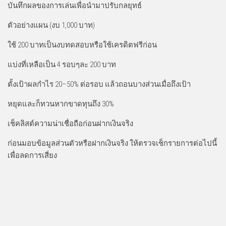
บันทึกผลของการเล่นเพื่อนำมาปรับกลยุทธ์
ตัวอย่างแผน (งบ 1,000 บาท)
ใช้ 200 บาทเป็นงบทดสอบหรือใช้เครดิตฟรีก่อน
แบ่งที่เหลือเป็น 4 รอบๆละ 200 บาท
ตั้งเป้าผลกำไร 20–50% ต่อรอบ แล้วถอนบางส่วนเมื่อถึงเป้า
หยุดและก็ทวนหากขาดทุนถึง 30%
เช็คลิสต์ความน่าเชื่อถือก่อนฝากเงินจริง
ก่อนมอบข้อมูลส่วนตัวหรือฝากเงินจริง ให้ตรวจเช็กรายการต่อไปนี้
เพื่อลดการเสี่ยง