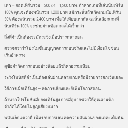
เท่า — ยอดเทิร์นรวม = 300 x 4 = 1,200 บาท. ถ้าหากเกมที่เล่นนับเทิร์น
100% คุณจะต้องพนันรวม 1,200 บาท แม้กระนั้นถ้าเกิดเกมนับเทิร์น
50% ต้องพนันรวม 2,400 บาท เพื่อให้เทียบเท่ากัน ฉะนั้นเลือกเกมที่
นับเทิร์น 100% จะช่วยผ่านข้อตกลงได้เร็วกว่า
สิ่งที่จำเป็นต้องระมัดระวังเมื่อปรารถนาถอน
ตรวจตราว่าโปรโมชั่นอนุญาตการถอนจริงและไม่มีเงื่อนไขซ่อน
เร้นอำพราง
ดูข้อจำกัดการถอนอย่างน้อยแล้วก็ค่าธรรมเนียม
ระวังโบนัสที่จำเป็นต้องเล่นผ่านหลายเกมหรือมีรายการยกเว้นเยอะ
วิธีการเมื่อเทิร์นสูง — ลดการเสี่ยงและก็เพิ่มโอกาสถอน
ถ้าหากโปรโมชั่นมียอดเทิร์นสูง การมีอุบายช่วยให้คุณผ่านข้อ
จำกัดได้โดยไม่สูญเสียงบมาก
พนันเล็กแต่ว่าถี่: เพิ่มรอบการเล่น ลดความผันผวนของแต่ละเดิมพัน