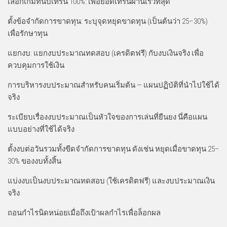
เลือกเกมที่นับเทิร์น 100%: เพื่อยอดเทิร์นผ่านเร็วที่สุด
ตั้งข้อจำกัดการขาดทุน: ระบุจุดหยุดขาดทุน (เป็นต้นว่า 25–30%)
เพื่อรักษาทุน
แยกงบ: แยกงบประมาณทดสอบ (เครดิตฟรี) กับงบเงินจริง เพื่อ
ควบคุมการใช้เงิน
การบริหารงบประมาณสำหรับคนเริ่มต้น — แผนปฏิบัติที่นำไปใช้ได้
จริง
ระเบียบเรื่องงบประมาณเป็นหัวใจของการเล่นที่ยืนยง นี่คือแผน
แบบอย่างที่ใช้ได้จริง
ตั้งงบต่อวันรวมทั้งขีดจำกัดการขาดทุน ดังเช่น หยุดเมื่อขาดทุน 25–
30% ของงบทั้งสิ้น
แบ่งงบเป็นงบประมาณทดสอบ (ใช้เครดิตฟรี) และงบประมาณเงิน
จริง
ถอนกำไรนิดหน่อยเมื่อถึงเป้าผลกำไรเพื่อล็อกผล