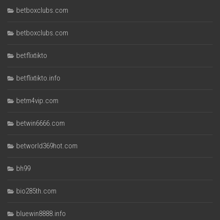
betboxclubs.com
betboxclubs.com
betflixtikto
betflixtikto.info
betm4vip.com
betwin6666.com
betworld369hot.com
bh99
bio285th.com
bluewin8888.info