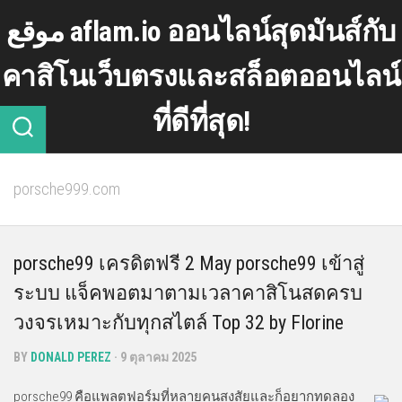
Skip
موقع aflam.io ออนไลน์สุดมันส์กับ
to
content
คาสิโนเว็บตรงและสล็อตออนไลน์
ที่ดีที่สุด!
porsche999.com
porsche99 เครดิตฟรี 2 May porsche99 เข้าสู่
ระบบ แจ็คพอตมาตามเวลาคาสิโนสดครบ
วงจรเหมาะกับทุกสไตล์ Top 32 by Florine
BY
DONALD PEREZ
· 9 ตุลาคม 2025
porsche99 คือแพลตฟอร์มที่หลายคนสงสัยและก็อยากทดลอง