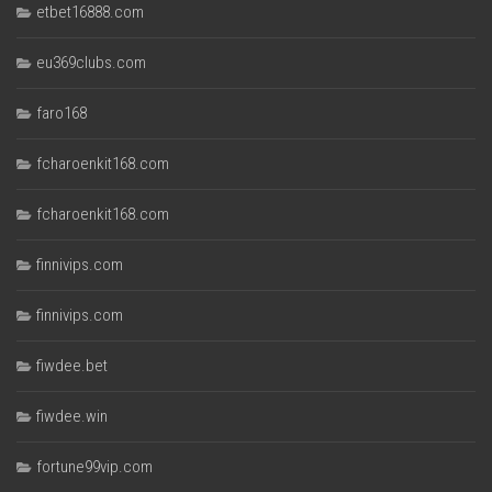
etbet16888.com
eu369clubs.com
faro168
fcharoenkit168.com
fcharoenkit168.com
finnivips.com
finnivips.com
fiwdee.bet
fiwdee.win
fortune99vip.com